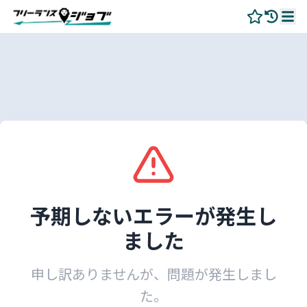
予期しないエラーが発生し
ました
申し訳ありませんが、問題が発生しまし
た。