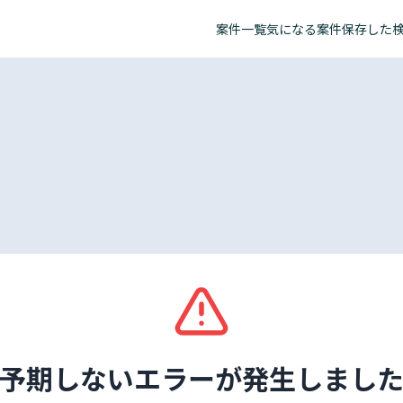
案件一覧
気になる案件
保存した
予期しないエラーが発生しまし