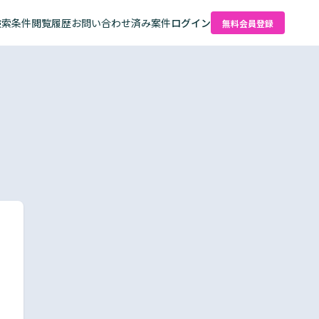
検索条件
閲覧履歴
お問い合わせ済み案件
ログイン
無料会員登録
た