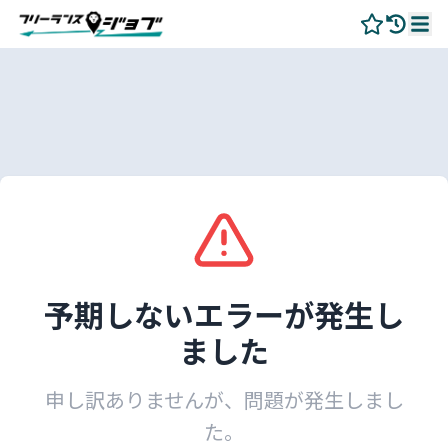
予期しないエラーが発生し
ました
申し訳ありませんが、問題が発生しまし
た。