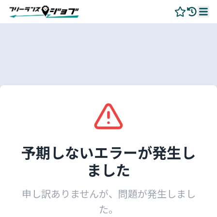
予期しないエラーが発生し
ました
申し訳ありませんが、問題が発生しまし
た。