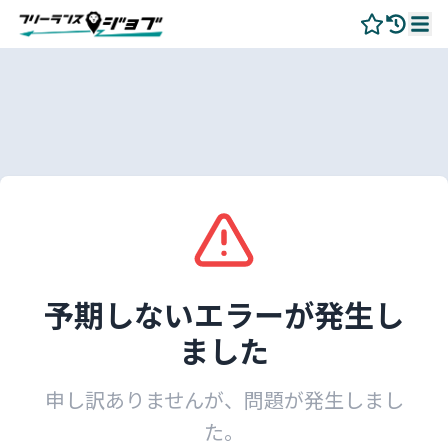
予期しないエラーが発生し
ました
申し訳ありませんが、問題が発生しまし
た。