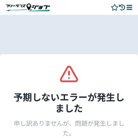
予期しないエラーが発生し
ました
申し訳ありませんが、問題が発生しまし
た。