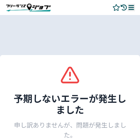
予期しないエラーが発生し
ました
申し訳ありませんが、問題が発生しまし
た。