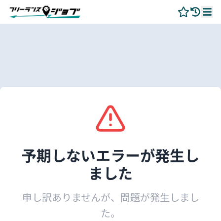
予期しないエラーが発生し
ました
申し訳ありませんが、問題が発生しまし
た。