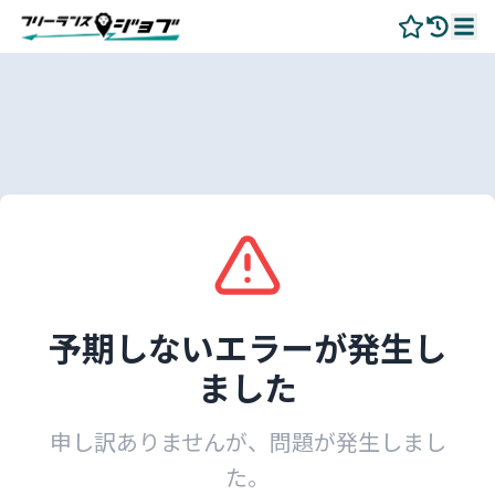
予期しないエラーが発生し
ました
申し訳ありませんが、問題が発生しまし
た。