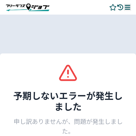
予期しないエラーが発生し
ました
申し訳ありませんが、問題が発生しまし
た。