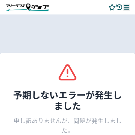
予期しないエラーが発生し
ました
申し訳ありませんが、問題が発生しまし
た。