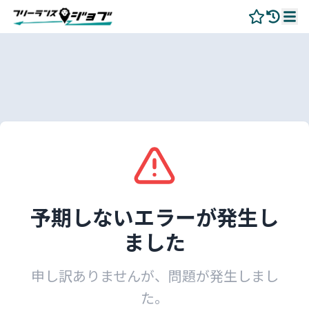
予期しないエラーが発生し
ました
申し訳ありませんが、問題が発生しまし
た。