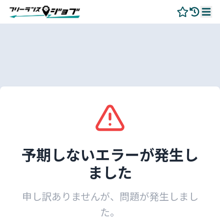
予期しないエラーが発生し
ました
申し訳ありませんが、問題が発生しまし
た。