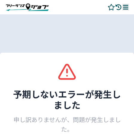
予期しないエラーが発生し
ました
申し訳ありませんが、問題が発生しまし
た。