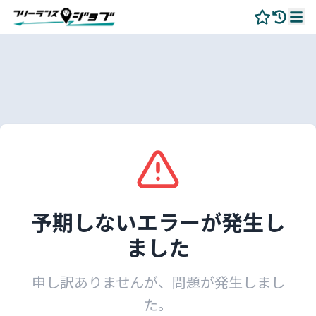
予期しないエラーが発生し
ました
申し訳ありませんが、問題が発生しまし
た。