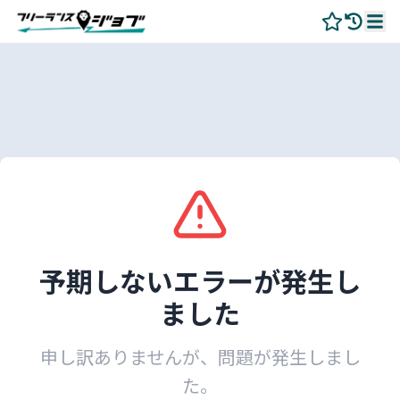
予期しないエラーが発生し
ました
申し訳ありませんが、問題が発生しまし
た。