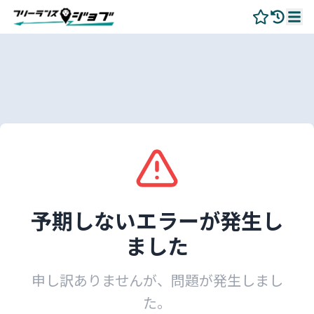
予期しないエラーが発生し
ました
申し訳ありませんが、問題が発生しまし
た。