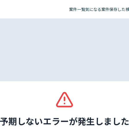
案件一覧
気になる案件
保存した
予期しないエラーが発生しまし