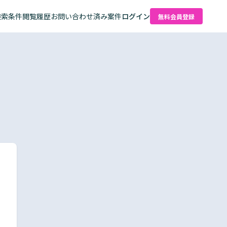
検索条件
閲覧履歴
お問い合わせ済み案件
ログイン
無料会員登録
た