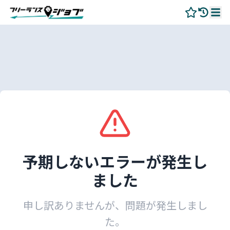
予期しないエラーが発生し
ました
申し訳ありませんが、問題が発生しまし
た。