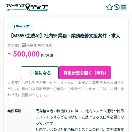
リモート可
【M365/生成AI】社内SE業務・業務改善支援案件・求人
業務委託
東京都 馬喰町駅
~ 500,000
円/月額
気になる
募集状況を聞く（無料）
人気案件は申し込みが集中いたしますため、お早めに募集状況をお聞きく
ださい。
具体的な報酬単価・企業名・労働条件につきましては、お問い合
わせ後に説明いたします。
案件詳細
既存担当者の稼働終了に伴い、社内システム運用や簡易
システム改修などを継続して支援できる後任が必要とな
っています。

社内問い合わせ対応や既存システムの運用、業務改善支