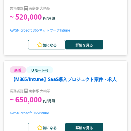
件・求人
業務委託
東京都 大崎駅
~ 520,000
円/月額
AWS
Microsoft 365
ネットワーク
Intune
気になる
詳細を見る
新着
リモート可
【M365/Intune】SaaS導入プロジェクト案件・求人
業務委託
東京都 大崎駅
~ 650,000
円/月額
AWS
Microsoft 365
Intune
気になる
詳細を見る