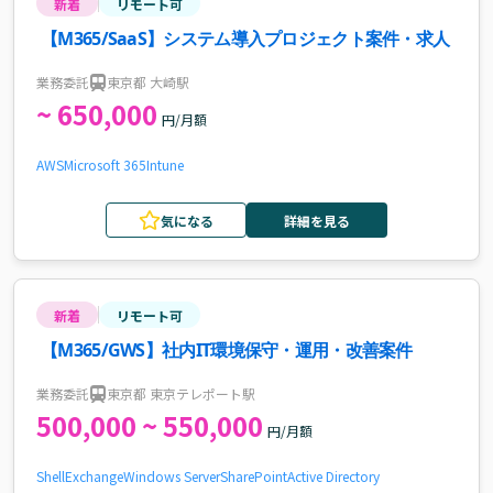
新着
リモート可
【M365/SaaS】システム導入プロジェクト案件・求人
業務委託
東京都 大崎駅
~ 650,000
円/月額
AWS
Microsoft 365
Intune
気になる
詳細を見る
新着
リモート可
【M365/GWS】社内IT環境保守・運用・改善案件
業務委託
東京都 東京テレポート駅
500,000 ~ 550,000
円/月額
Shell
Exchange
Windows Server
SharePoint
Active Directory