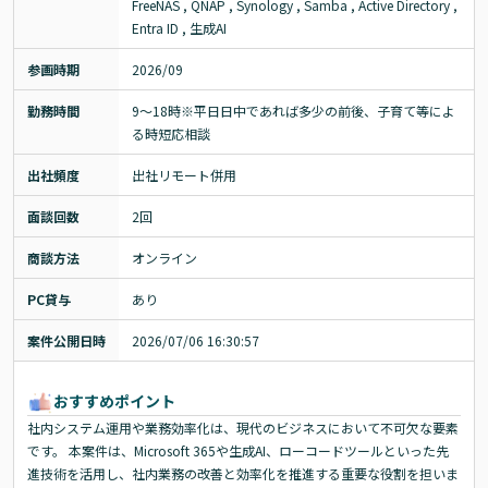
FreeNAS , QNAP , Synology , Samba , Active Directory , 
Entra ID , 生成AI
参画時期
2026/09
勤務時間
9〜18時※平日日中であれば多少の前後、子育て等によ
る時短応相談
出社頻度
出社リモート併用
面談回数
2回
商談方法
オンライン
PC貸与
あり
案件公開日時
2026/07/06 16:30:57
おすすめポイント
社内システム運用や業務効率化は、現代のビジネスにおいて不可欠な要素
です。 本案件は、Microsoft 365や生成AI、ローコードツールといった先
進技術を活用し、社内業務の改善と効率化を推進する重要な役割を担いま