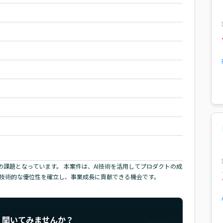
の課題となっています。 本案件は、AI技術を活用してプロダクトの成
、技術的な優位性を確立し、事業成長に貢献できる機会です。
く聞いてみませんか？