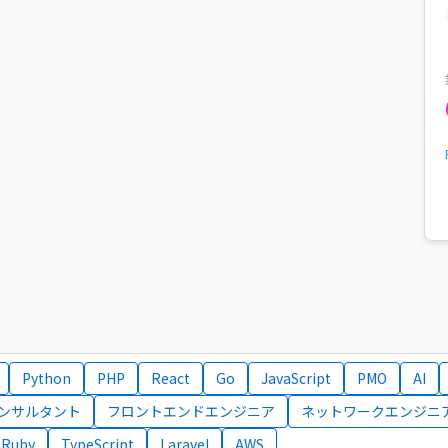
Python
PHP
React
Go
JavaScript
PMO
AI
コンサルタント
フロントエンドエンジニア
ネットワークエンジニ
Ruby
TypeScript
Laravel
AWS