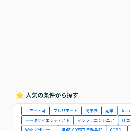
人気の条件から探す
リモート可
フルリモート
高単価
副業
Java
データサイエンティスト
インフラエンジニア
IT
Webデザイナー
月収100万円 業務委託
COBOL