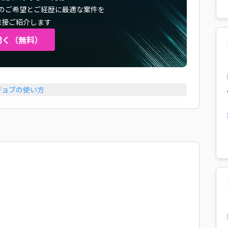
のご希望とご経歴に最適な案件を
直接ご紹介します
聞く（無料）
ジョブの使い方