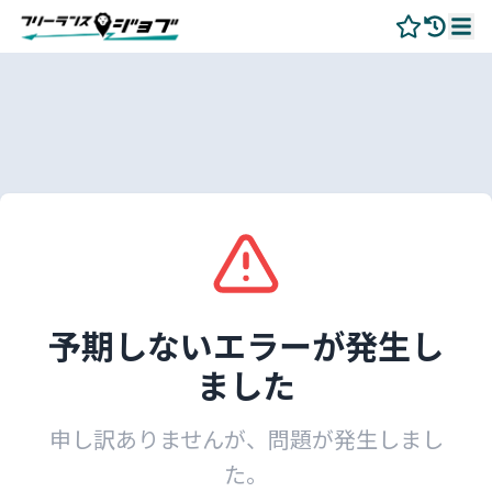
予期しないエラーが発生し
ました
申し訳ありませんが、問題が発生しまし
た。