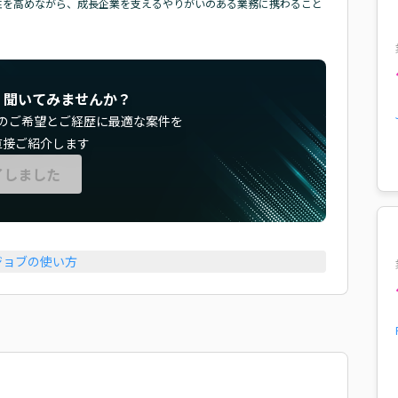
門性を高めながら、成長企業を支えるやりがいのある業務に携わること
く聞いてみませんか？
のご希望とご経歴に最適な案件を
直接ご紹介します
了しました
ジョブの使い方