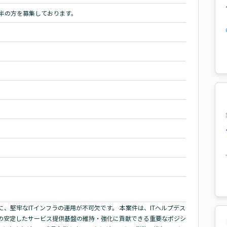
前半の方を募集しております。
、堅牢なITインフラの運用が不可欠です。 本案件は、ITヘルプデス
の安定したサービス提供基盤の維持・強化に貢献できる重要なポジシ