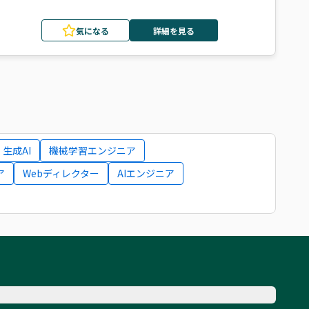
気になる
詳細を見る
生成AI
機械学習エンジニア
ア
Webディレクター
AIエンジニア