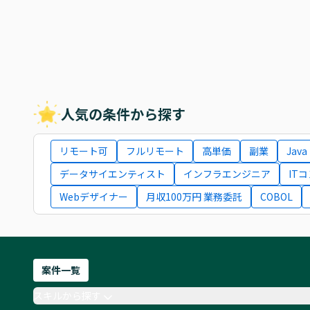
人気の条件から探す
リモート可
フルリモート
高単価
副業
Java
データサイエンティスト
インフラエンジニア
IT
Webデザイナー
月収100万円 業務委託
COBOL
案件一覧
スキルから探す