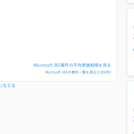
Microsoft 365
案件の平均単価相場を見る
Microsoft 365
の案件一覧を見る(
1308
件)
にもどる