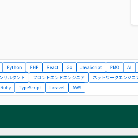
Python
PHP
React
Go
JavaScript
PMO
AI
コンサルタント
フロントエンドエンジニア
ネットワークエンジニ
Ruby
TypeScript
Laravel
AWS