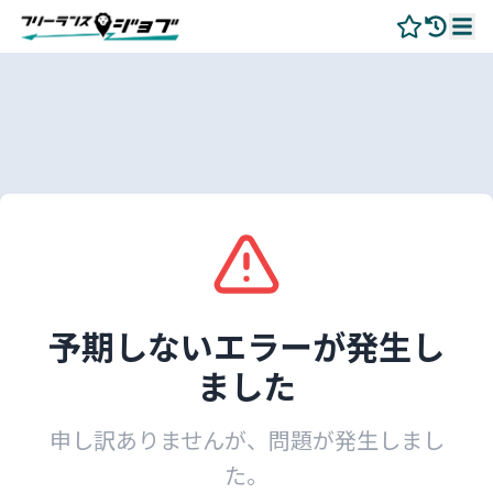
予期しないエラーが発生し
ました
申し訳ありませんが、問題が発生しまし
た。