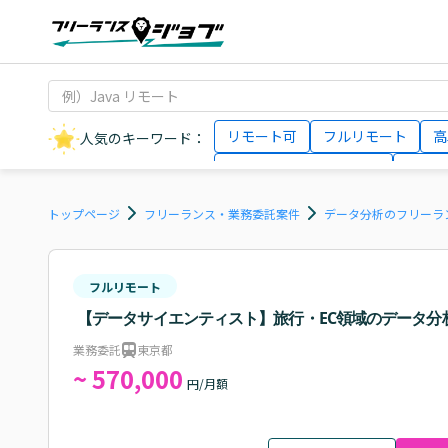
リモート可
フルリモート
高
人気のキーワード：
データサイエンティスト
インフ
AIエンジニア
Webデザイナー
トップページ
フリーランス・業務委託案件
データ分析のフリーラ
フルリモート
【データサイエンティスト】旅行・EC領域のデータ分
業務委託
東京都
~ 570,000
円/月額