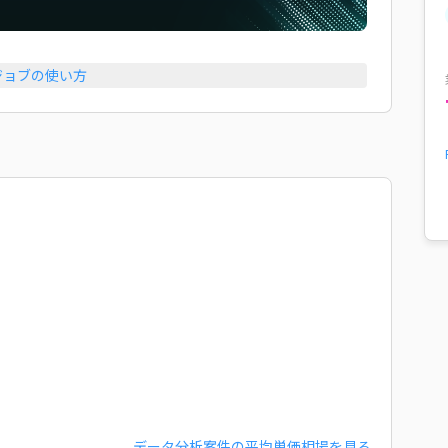
ジョブの使い方
データ分析
案件の平均単価相場を見る