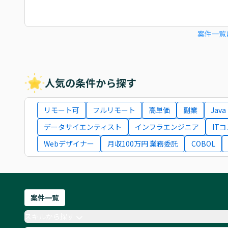
案件一覧
人気の条件から探す
リモート可
フルリモート
高単価
副業
Java
データサイエンティスト
インフラエンジニア
IT
Webデザイナー
月収100万円 業務委託
COBOL
案件一覧
スキルから探す