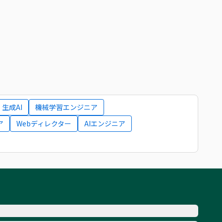
生成AI
機械学習エンジニア
ア
Webディレクター
AIエンジニア