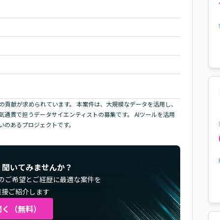
への貢献が求められています。 本案件は、大規模なデータを活用し、
通貫で担うデータサイエンティストの募集です。 AIツールを活用
いのあるプロジェクトです。
く聞いてみませんか？
のご希望とご経歴に最適な案件を
直接ご紹介します
聞く（無料）