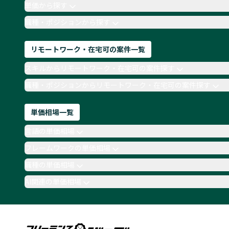
単価から探す
職種・ポジションから探す
リモートワーク・在宅可の案件一覧
スキルからリモートワーク・在宅可の案件探す
職種・ポジションからリモートワーク・在宅可の案件探す
単価相場一覧
言語の単価相場
フレームワークの単価相場
職種の単価相場
AI関連の単価相場