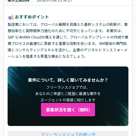
おすすめポイント
製造業においては、グローバル展開を見据えた基幹システムの刷新が、業
務効率化と国際競争力強化のために不可欠となっています。 本案件は、
SAP S/4HANA Cloudの導入を通じて、グローバルテンプレートの作成や業
務プロセスの最適化に貢献する重要な役割を担います。 MM領域の専門知
識とコンサルティングスキルを活かし、企業のデジタルトランスフォーメ
ーションを推進する貴重な機会となるでしょう。
案件について、詳しく聞いてみませんか？
フリーランスジョブでは、
あなたのご希望とご経歴に最適な案件を
エージェントが直接ご紹介します
募集状況を聞く（無料）
フリーランスジョブの使い方