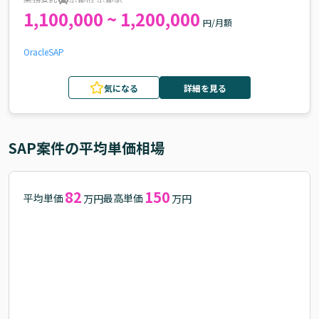
1,100,000 ~ 1,200,000
円/月額
Oracle
SAP
気になる
詳細を見る
SAP
案件の平均単価相場
82
150
平均単価
最高単価
万円
万円