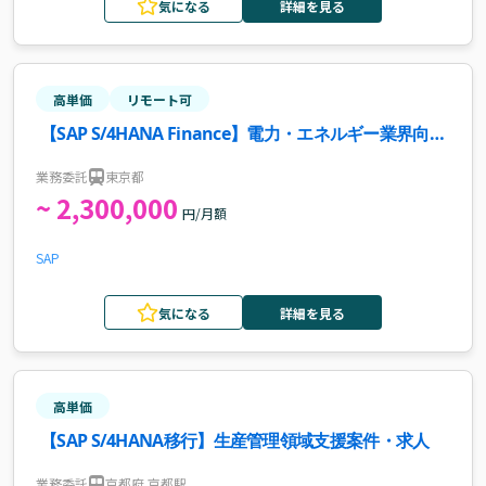
気になる
詳細を見る
高単価
リモート可
【SAP S/4HANA Finance】電力・エネルギー業界向け
コンサルタント案件・求人
業務委託
東京都
~ 2,300,000
円/月額
SAP
気になる
詳細を見る
高単価
【SAP S/4HANA移行】生産管理領域支援案件・求人
業務委託
京都府 京都駅