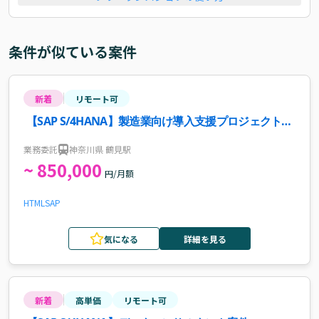
条件が似ている案件
新着
リモート可
【SAP S/4HANA】製造業向け導入支援プロジェクト案
件・求人
業務委託
神奈川県 鶴見駅
~ 850,000
円/月額
HTML
SAP
気になる
詳細を見る
新着
高単価
リモート可