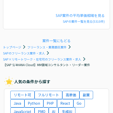
SAP
案件の平均単価相場を見る
SAP
の案件一覧を見る(
5310
件)
案件一覧にもどる
トップページ
フリーランス・業務委託案件
SAPのフリーランス案件・求人
SAP×リモートワーク・在宅可のフリーランス案件・求人
【SAP S/4HANA Cloud】MM領域コンサルタント・リーダー案件
人気の条件から探す
リモート可
フルリモート
高単価
副業
Java
Python
PHP
React
Go
JavaScript
PMO
AI
生成AI