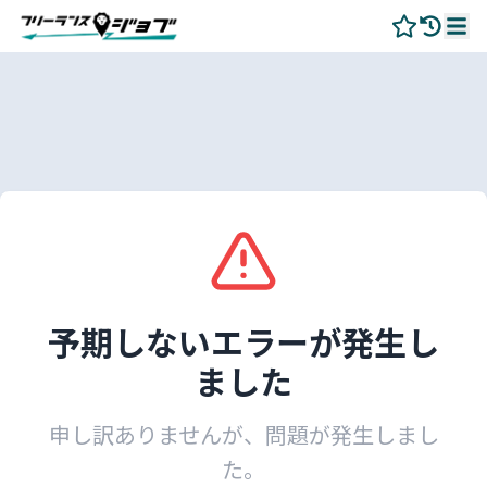
予期しないエラーが発生し
ました
申し訳ありませんが、問題が発生しまし
た。