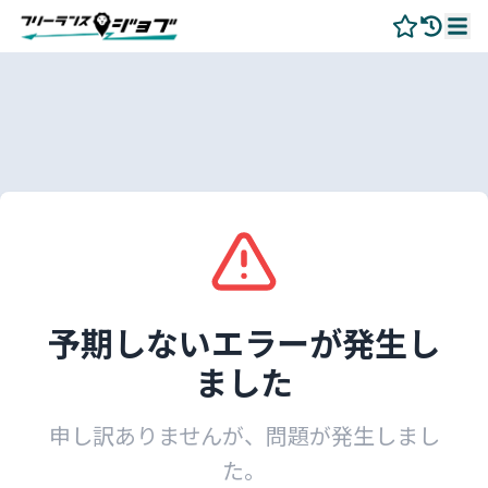
予期しないエラーが発生し
ました
申し訳ありませんが、問題が発生しまし
た。