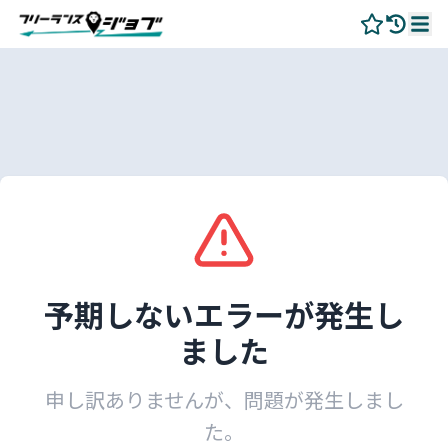
予期しないエラーが発生し
ました
申し訳ありませんが、問題が発生しまし
た。