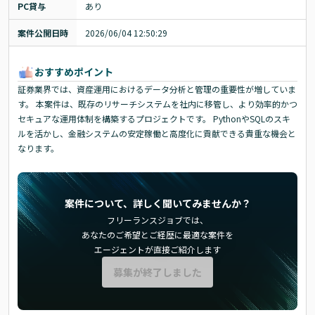
PC貸与
あり
案件公開日時
2026/06/04 12:50:29
おすすめポイント
証券業界では、資産運用におけるデータ分析と管理の重要性が増していま
す。 本案件は、既存のリサーチシステムを社内に移管し、より効率的かつ
セキュアな運用体制を構築するプロジェクトです。 PythonやSQLのスキ
ルを活かし、金融システムの安定稼働と高度化に貢献できる貴重な機会と
なります。
案件について、詳しく聞いてみませんか？
フリーランスジョブでは、
あなたのご希望とご経歴に最適な案件を
エージェントが直接ご紹介します
募集が終了しました