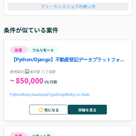
フリーランスジョブの使い方
条件が似ている案件
新着
フルリモート
【Python/Django】不動産登記データプラットフォー
ム開発案件・求人
業務委託
東京都 八丁堀駅
~ 850,000
円/月額
Python
Ruby
JavaScript
TypeScript
Ruby on Rails
気になる
詳細を見る
新着
リモート可