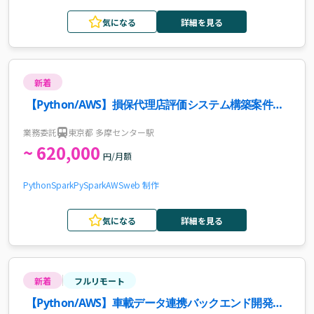
気になる
詳細を見る
新着
【Python/AWS】損保代理店評価システム構築案件・
求人
業務委託
東京都 多摩センター駅
~ 620,000
円/月額
Python
Spark
PySpark
AWS
web 制作
気になる
詳細を見る
新着
フルリモート
【Python/AWS】車載データ連携バックエンド開発案