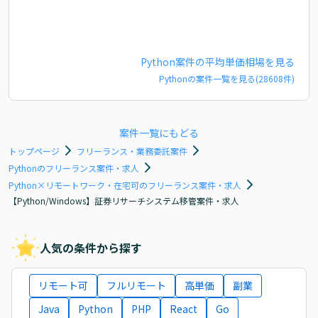
Python
案件の平均単価相場を見る
Python
の案件一覧を見る(
28608
件)
案件一覧にもどる
トップページ
フリーランス・業務委託案件
Pythonのフリーランス案件・求人
Python×リモートワーク・在宅可のフリーランス案件・求人
【Python/Windows】証券リサーチシステム移管案件・求人
人気の条件から探す
リモート可
フルリモート
高単価
副業
Java
Python
PHP
React
Go