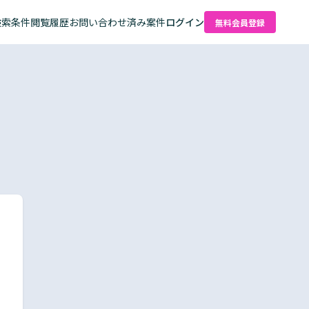
検索条件
閲覧履歴
お問い合わせ済み案件
ログイン
無料会員登録
た