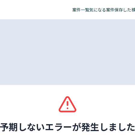
案件一覧
気になる案件
保存した
予期しないエラーが発生しまし