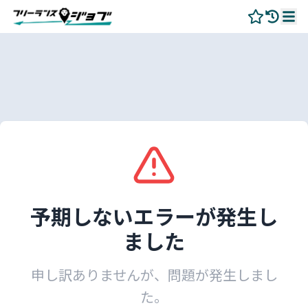
予期しないエラーが発生し
ました
申し訳ありませんが、問題が発生しまし
た。