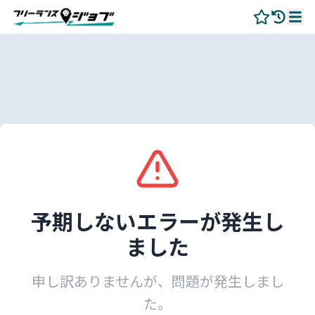
予期しないエラーが発生し
ました
申し訳ありませんが、問題が発生しまし
た。