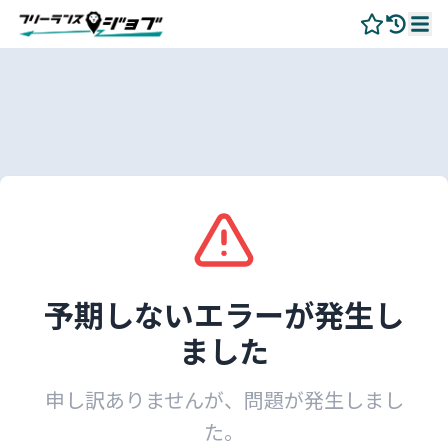
予期しないエラーが発生し
ました
申し訳ありませんが、問題が発生しまし
た。