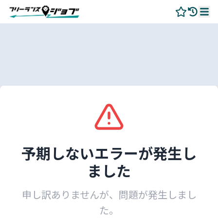
予期しないエラーが発生し
ました
申し訳ありませんが、問題が発生しまし
た。