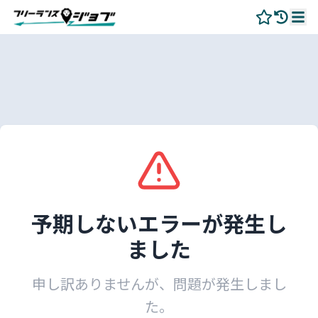
予期しないエラーが発生し
ました
申し訳ありませんが、問題が発生しまし
た。