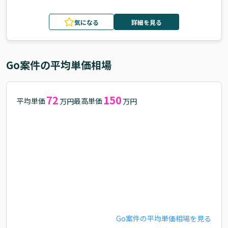
気になる
詳細を見る
Go
案件の平均単価相場
72
150
平均単価
最高単価
万円
万円
Go
案件の平均単価相場を見る