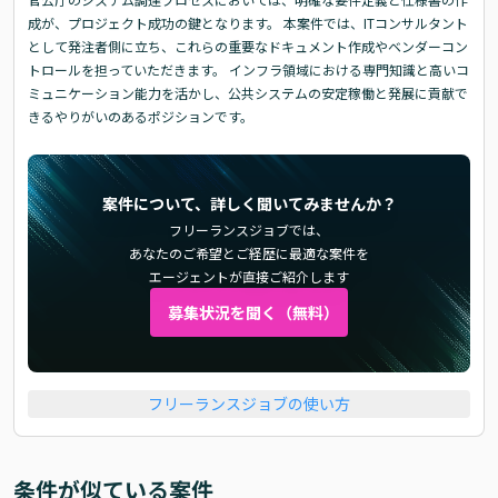
成が、プロジェクト成功の鍵となります。 本案件では、ITコンサルタント
として発注者側に立ち、これらの重要なドキュメント作成やベンダーコン
トロールを担っていただきます。 インフラ領域における専門知識と高いコ
ミュニケーション能力を活かし、公共システムの安定稼働と発展に貢献で
きるやりがいのあるポジションです。
案件について、詳しく聞いてみませんか？
フリーランスジョブでは、
あなたのご希望とご経歴に最適な案件を
エージェントが直接ご紹介します
募集状況を聞く（無料）
フリーランスジョブの使い方
条件が似ている案件