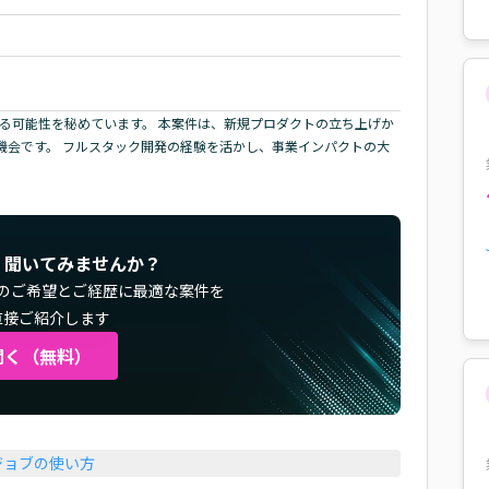
する可能性を秘めています。 本案件は、新規プロダクトの立ち上げか
機会です。 フルスタック開発の経験を活かし、事業インパクトの大
く聞いてみませんか？
のご希望とご経歴に最適な案件を
直接ご紹介します
聞く（無料）
ジョブの使い方