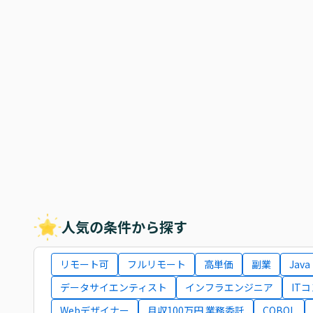
人気の条件から探す
リモート可
フルリモート
高単価
副業
Java
データサイエンティスト
インフラエンジニア
IT
Webデザイナー
月収100万円 業務委託
COBOL