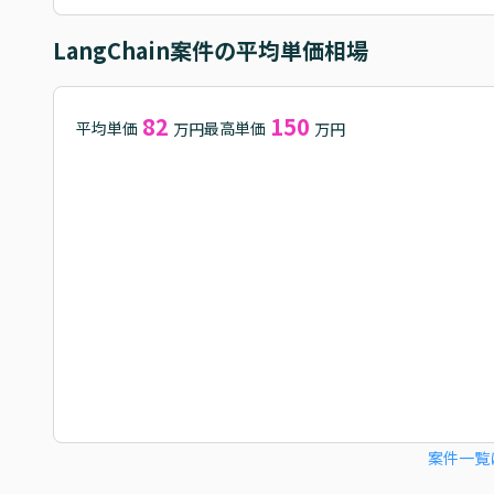
LangChain
案件の平均単価相場
82
150
平均単価
最高単価
万円
万円
案件一覧