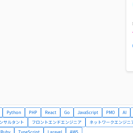
Python
PHP
React
Go
JavaScript
PMO
AI
コンサルタント
フロントエンドエンジニア
ネットワークエンジニ
Ruby
TypeScript
Laravel
AWS