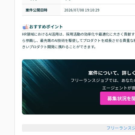
案件公開日時
2026/07/08 19:10:29
おすすめポイント
HR領域におけるAI活用は、採用活動の効率化や最適化に大きく貢献
ら参画し、最先端のAI技術を駆使してプロダクトを成長させる貴重な
きいプロダクト開発に携わることができます。
案件について、詳し
フリーランスジョブでは、
あなた
エージェントが
募集状況を
フリーランス