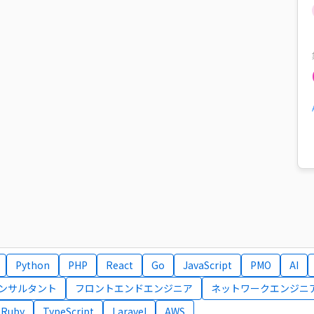
Python
PHP
React
Go
JavaScript
PMO
AI
コンサルタント
フロントエンドエンジニア
ネットワークエンジニ
Ruby
TypeScript
Laravel
AWS