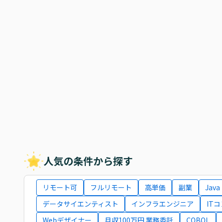
人気の条件から探す
リモート可
フルリモート
高単価
副業
Java
データサイエンティスト
インフラエンジニア
IT
Webデザイナー
月収100万円 業務委託
COBOL