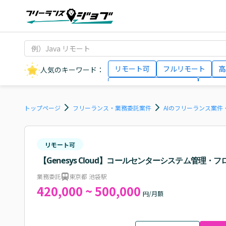
リモート可
フルリモート
高
人気のキーワード：
データサイエンティスト
インフ
AIエンジニア
Webデザイナー
トップページ
フリーランス・業務委託案件
AIのフリーランス案件
リモート可
【Genesys Cloud】コールセンターシステム管理・
業務委託
東京都 池袋駅
420,000 ~ 500,000
円/月額