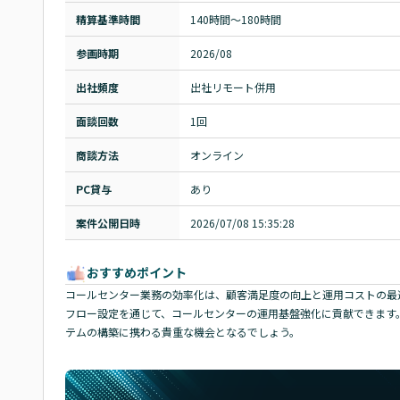
精算基準時間
140時間〜180時間
参画時期
2026/08
出社頻度
出社リモート併用
面談回数
1回
商談方法
オンライン
PC貸与
あり
案件公開日時
2026/07/08 15:35:28
おすすめポイント
コールセンター業務の効率化は、顧客満足度の向上と運用コストの最適
フロー設定を通じて、コールセンターの運用基盤強化に貢献できます。 G
テムの構築に携わる貴重な機会となるでしょう。