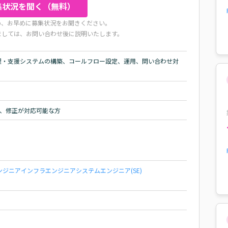
集状況を聞く（無料）
め、お早めに募集状況をお聞きください。
ましては、お問い合わせ後に説明いたします。
理・支援システムの構築、コールフロー設定、運用、問い合わせ対
変更、修正が対応可能な方
ンジニア
インフラエンジニア
システムエンジニア(SE)