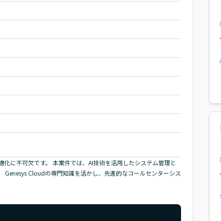
化に不可欠です。 本案件では、AI技術を活用したシステム管理と
enesys Cloudの専門知識を活かし、先進的なコールセンターシス