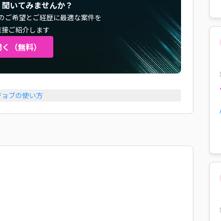
く聞いてみませんか？
のご希望とご経歴に最適な案件を
直接ご紹介します
聞く（無料）
ジョブの使い方