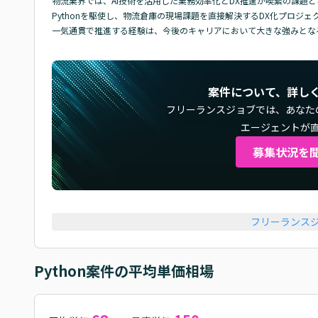
物流業界では、AI技術を活用した業務効率化とDX推進が喫緊の課題とな
Pythonを駆使し、物流倉庫の現場課題を直接解決するDX化プロジ
一気通貫で推進する経験は、今後のキャリアにおいて大きな強みとな
案件について、詳し
フリーランスジョブでは、
あなた
エージェントが
募集状況を
フリーランス
Python
案件の平均単価相場