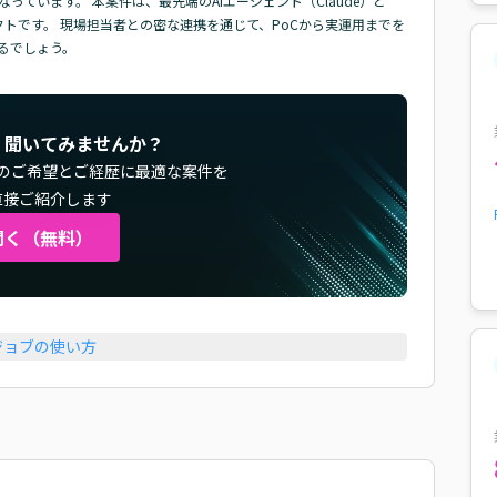
っています。 本案件は、最先端のAIエージェント（Claude）と
ェクトです。 現場担当者との密な連携を通じて、PoCから実運用までを
るでしょう。
く聞いてみませんか？
のご希望とご経歴に最適な案件を
直接ご紹介します
聞く（無料）
ジョブの使い方