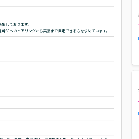
募集しております。

担当SEへのヒアリングから実装まで自走できる方を求めています。