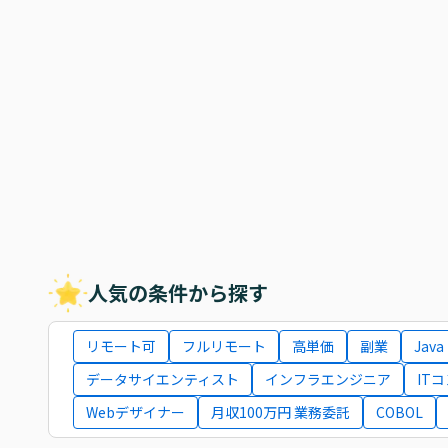
人気の条件から探す
リモート可
フルリモート
高単価
副業
Java
データサイエンティスト
インフラエンジニア
IT
Webデザイナー
月収100万円 業務委託
COBOL