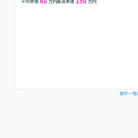
68
150
平均単価
最高単価
万円
万円
案件一覧