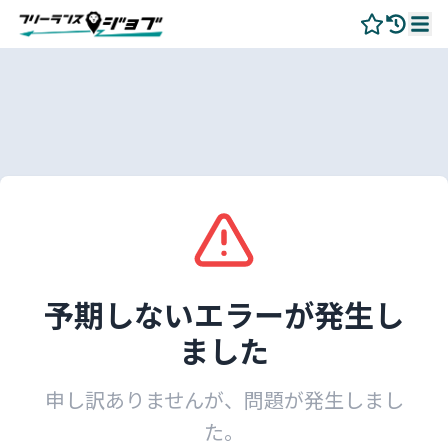
予期しないエラーが発生し
ました
申し訳ありませんが、問題が発生しまし
た。