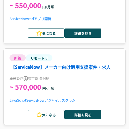
~ 550,000
円/月額
ServiceNow
cad
アプリ開発
気になる
詳細を見る
新着
リモート可
【ServiceNow】メーカー向け適用支援案件・求人
業務委託
東京都 豊洲駅
~ 570,000
円/月額
JavaScript
ServiceNow
アジャイル
スクラム
気になる
詳細を見る