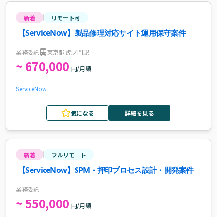
新着
リモート可
【ServiceNow】製品修理対応サイト運用保守案件
業務委託
東京都 虎ノ門駅
~ 670,000
円/月額
ServiceNow
気になる
詳細を見る
新着
フルリモート
【ServiceNow】SPM・押印プロセス設計・開発案件
業務委託
~ 550,000
円/月額