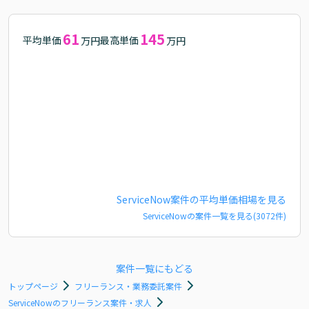
61
145
平均単価
最高単価
万円
万円
ServiceNow
案件の平均単価相場を見る
ServiceNow
の案件一覧を見る(
3072
件)
案件一覧にもどる
トップページ
フリーランス・業務委託案件
ServiceNowのフリーランス案件・求人