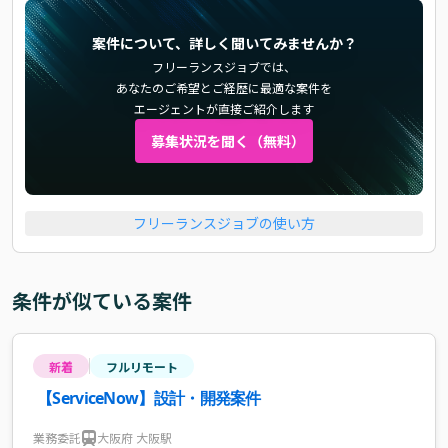
案件について、詳しく聞いてみませんか？
フリーランスジョブでは、
あなたのご希望とご経歴に最適な案件を
エージェントが直接ご紹介します
募集状況を聞く（無料）
フリーランスジョブの使い方
条件が似ている案件
新着
フルリモート
【ServiceNow】設計・開発案件
業務委託
大阪府 大阪駅