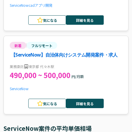
ServiceNow
cad
アプリ開発
気になる
詳細を見る
新着
フルリモート
【ServiceNow】自治体向けシステム開発案件・求人
業務委託
東京都 代々木駅
490,000 ~ 500,000
円/月額
ServiceNow
気になる
詳細を見る
ServiceNow
案件の平均単価相場