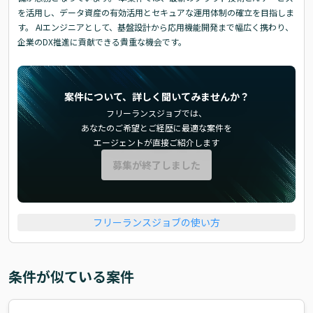
を活用し、データ資産の有効活用とセキュアな運用体制の確立を目指しま
す。 AIエンジニアとして、基盤設計から応用機能開発まで幅広く携わり、
企業のDX推進に貢献できる貴重な機会です。
案件について、詳しく聞いてみませんか？
フリーランスジョブでは、
あなたのご希望とご経歴に最適な案件を
エージェントが直接ご紹介します
募集が終了しました
フリーランスジョブの使い方
条件が似ている案件