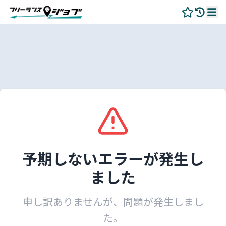
予期しないエラーが発生し
ました
申し訳ありませんが、問題が発生しまし
た。