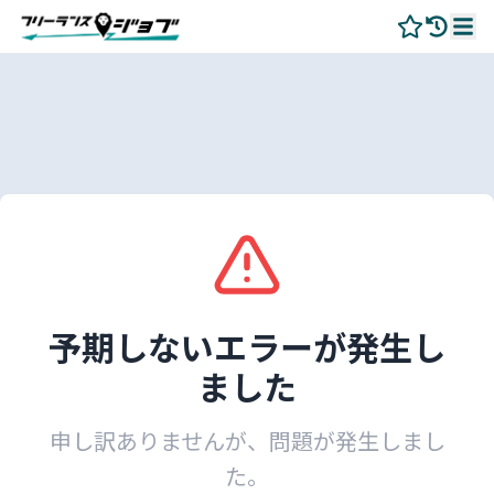
予期しないエラーが発生し
ました
申し訳ありませんが、問題が発生しまし
た。