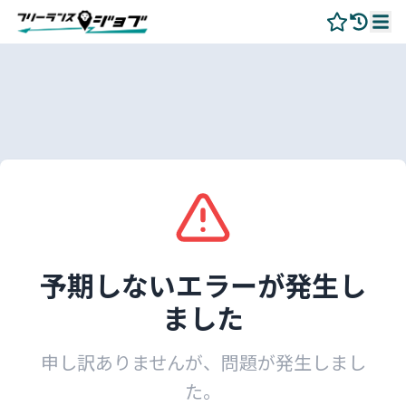
予期しないエラーが発生し
ました
申し訳ありませんが、問題が発生しまし
た。