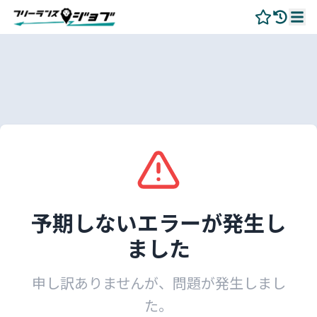
予期しないエラーが発生し
ました
申し訳ありませんが、問題が発生しまし
た。