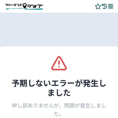
予期しないエラーが発生し
ました
申し訳ありませんが、問題が発生しまし
た。