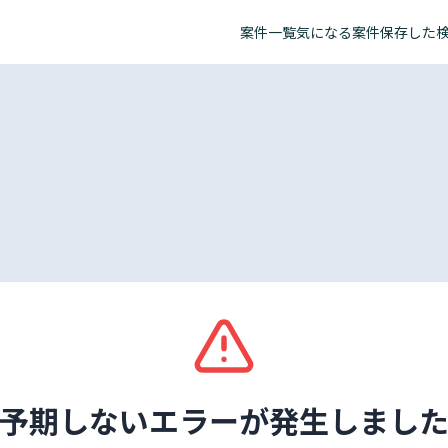
案件一覧
気になる案件
保存した
予期しないエラーが発生しまし