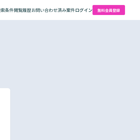
検索条件
閲覧履歴
お問い合わせ済み案件
ログイン
無料会員登録
た