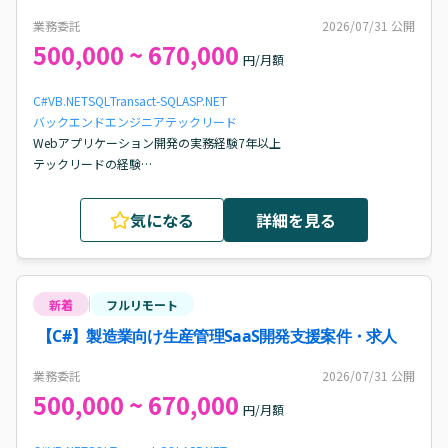
業務委託
2026/07/31
公開
500,000 ~ 670,000
円/月額
C#
VB.NET
SQL
Transact-SQL
ASP.NET
バックエンドエンジニア
テックリード
Webアプリケーション開発の実務経験7年以上

テックリードの経験

コードレビュー等でチームの技術力向上に貢献してきた経験
気になる
詳細を見る
新着
フルリモート
【C#】製造業向け生産管理SaaS開発支援案件・求人
業務委託
2026/07/31
公開
500,000 ~ 670,000
円/月額