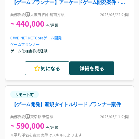
【ゲームプランナー】アーケードゲーム開発案件・求
人
業務委託
大阪府 西中島南方駅
2026/06/22
公開
~ 440,000
円/月額
C#
VB.NET
.NETCore
ゲーム開発
ゲームプランナー
ゲーム仕様書作成経験
気になる
詳細を見る
リモート可
【ゲーム開発】新規タイトルリードプランナー案件
業務委託
東京都 新宿駅
2026/05/11
公開
~ 590,000
円/月額
※平均単価を表示 実際はスキルによります